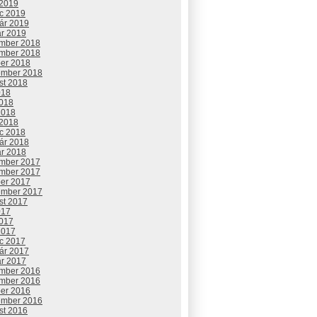
 2019
c 2019
uár 2019
ár 2019
mber 2018
mber 2018
ber 2018
ember 2018
st 2018
018
2018
2018
 2018
c 2018
uár 2018
ár 2018
mber 2017
mber 2017
ber 2017
ember 2017
st 2017
017
2017
2017
c 2017
uár 2017
ár 2017
mber 2016
mber 2016
ber 2016
ember 2016
st 2016