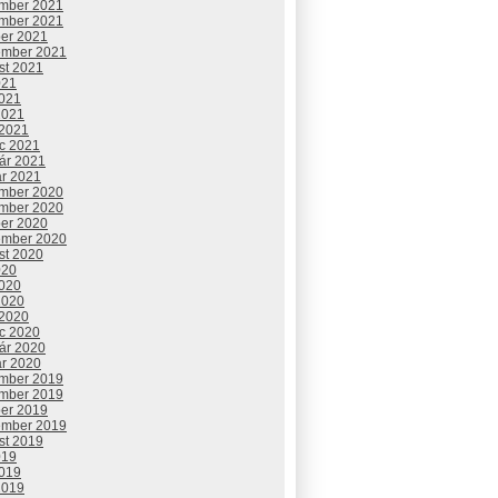
mber 2021
mber 2021
ber 2021
ember 2021
st 2021
021
2021
2021
 2021
c 2021
uár 2021
ár 2021
mber 2020
mber 2020
ber 2020
ember 2020
st 2020
020
2020
2020
 2020
c 2020
uár 2020
ár 2020
mber 2019
mber 2019
ber 2019
ember 2019
st 2019
019
2019
2019