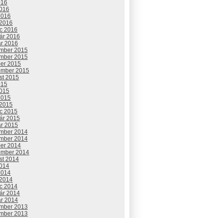
016
2016
2016
 2016
c 2016
uár 2016
ár 2016
mber 2015
mber 2015
ber 2015
ember 2015
st 2015
015
2015
2015
 2015
c 2015
uár 2015
ár 2015
mber 2014
mber 2014
ber 2014
ember 2014
st 2014
2014
2014
 2014
c 2014
uár 2014
ár 2014
mber 2013
mber 2013