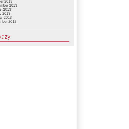
ber 2013
ember 2013
st 2013
c 2013
uár 2013
mber 2012
kazy