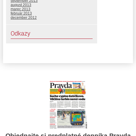
september 2013
august 2013
marec 2013
február 2013
december 2012
Odkazy
Objednajte si predplatné denníka Pravda