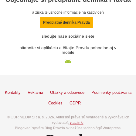
a získajte užitočné informácie na každý deň
Predplatné denníka Pravda
sledujte naše sociálne siete
stiahnite si aplikáciu a čítajte Pravdu pohodlne aj v
mobile
Kontakty
Reklama
Otázky a odpovede
Podmienky používania
Cookies
GDPR
© OUR MEDIA SR a. s. 2026. Autorské práva sú vyhradené a vykonáva ich
vydavateľ,
viac info
.
Blogovací systém Blog.Pravda.sk beží na technológií Wordpress.