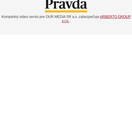
Kompletný video servis pre OUR MEDIA SR a.s. zabezpečuje
ARBERTO GROUP
s.r.o.
.