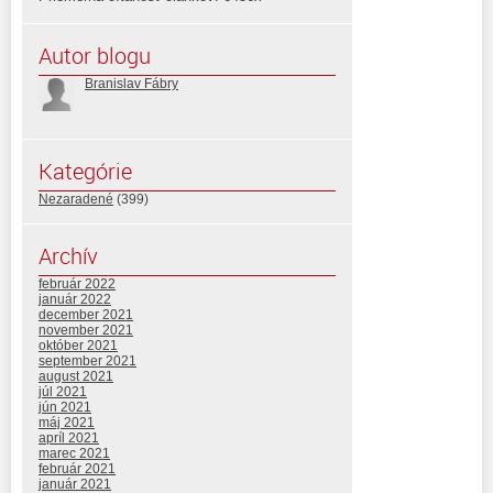
Autor blogu
Branislav Fábry
Kategórie
Nezaradené
(399)
Archív
február 2022
január 2022
december 2021
november 2021
október 2021
september 2021
august 2021
júl 2021
jún 2021
máj 2021
apríl 2021
marec 2021
február 2021
január 2021