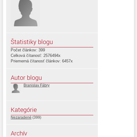
Štatistiky blogu
Počet článkov: 399
Celková čítanosť: 2576494x
Priemerná čítanosť článkov: 6457x
Autor blogu
Branislav Fábry
Kategórie
Nezaradené
(399)
Archív