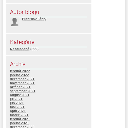
Autor blogu
Branislav Fábry
Kategórie
Nezaradené
(399)
Archív
február 2022
január 2022
december 2021
november 2021
október 2021
september 2021
august 2021
júl 2021
jún 2021
máj 2021
apríl 2021
marec 2021
február 2021
január 2021
december 2020