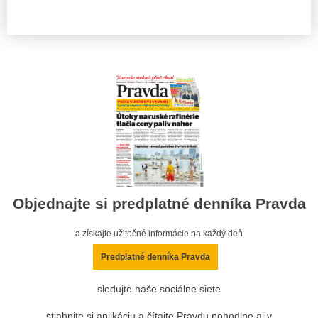
Objednajte si predplatné denníka Pravda
a získajte užitočné informácie na každý deň
Predplatné denníka Pravda
sledujte naše sociálne siete
stiahnite si aplikáciu a čítajte Pravdu pohodlne aj v