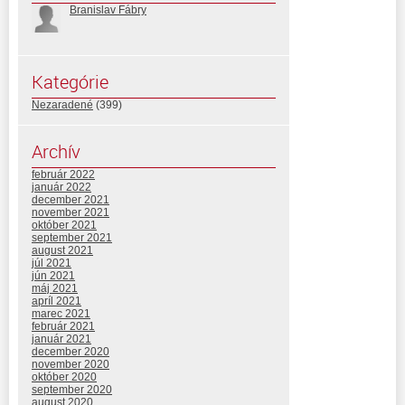
Branislav Fábry
Kategórie
Nezaradené
(399)
Archív
február 2022
január 2022
december 2021
november 2021
október 2021
september 2021
august 2021
júl 2021
jún 2021
máj 2021
apríl 2021
marec 2021
február 2021
január 2021
december 2020
november 2020
október 2020
september 2020
august 2020