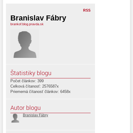
RSS
Branislav Fábry
brankof.blog.pravda.sk
Štatistiky blogu
Počet článkov: 399
Celková čítanosť: 2576587x
Priemerná čítanosť článkov: 6458x
Autor blogu
Branislav Fábry