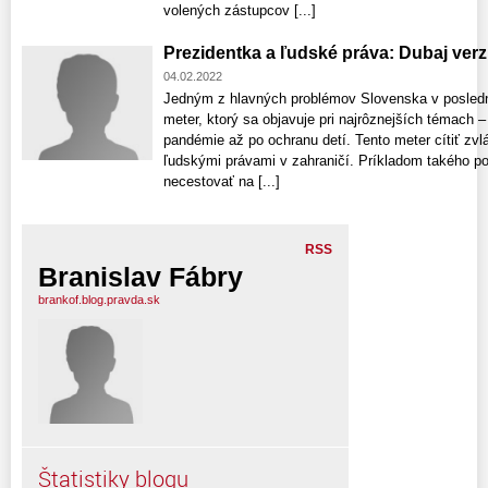
volených zástupcov [...]
Prezidentka a ľudské práva: Dubaj ver
04.02.2022
Jedným z hlavných problémov Slovenska v posledn
meter, ktorý sa objavuje pri najrôznejších témach – 
pandémie až po ochranu detí. Tento meter cítiť zvlá
ľudskými právami v zahraničí. Príkladom takého po
necestovať na [...]
RSS
Branislav Fábry
brankof.blog.pravda.sk
Štatistiky blogu