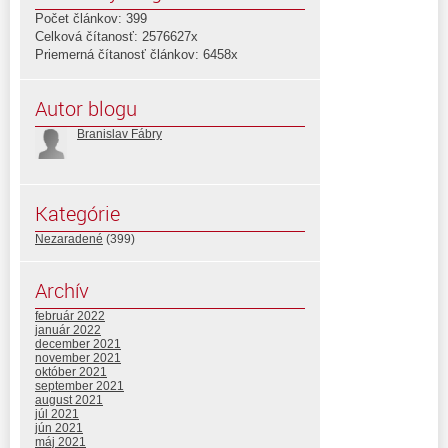
Počet článkov: 399
Celková čítanosť: 2576627x
Priemerná čítanosť článkov: 6458x
Autor blogu
Branislav Fábry
Kategórie
Nezaradené
(399)
Archív
február 2022
január 2022
december 2021
november 2021
október 2021
september 2021
august 2021
júl 2021
jún 2021
máj 2021