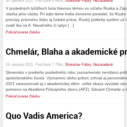
30. januára 2021, Prečítané 6 860x,
Branislav Fábry
,
Nezaradené
V posledných týždňoch bola hlavnou témou vo vzťahu Ruska a Záp
otázka jeho väzby. Pri tejto téme treba otvorene povedať, že Rusko 
princípy právneho štátu aj ľudské práva. Ruský politický systém už 
zvaliť iba na A. Navaľného či vplyv […]
Pokračovanie článku
Chmelár, Blaha a akademické pr
24. januára 2021, Prečítané 7 794x,
Branislav Fábry
,
Nezaradené
Slovensko v priebehu posledného roku zaznamenalo nevídanú politi
spoločenského života. Významnú úlohu pritom zohrali aj personálne
2021 zarezonovali aj v akademickej sfére. veľké obavy vyvolalo u
pomerov na Akadémii Policajného zboru (APZ): Eduard Chmelár a 
Pokračovanie článku
Quo Vadis America?