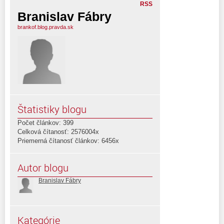
RSS
Branislav Fábry
brankof.blog.pravda.sk
Štatistiky blogu
Počet článkov: 399
Celková čítanosť: 2576004x
Priemerná čítanosť článkov: 6456x
Autor blogu
Branislav Fábry
Kategórie