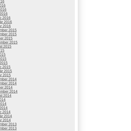
016
2016
2016
 2016
c 2016
uár 2016
ár 2016
mber 2015
mber 2015
ber 2015
ember 2015
st 2015
015
2015
2015
 2015
c 2015
uár 2015
ár 2015
mber 2014
mber 2014
ber 2014
ember 2014
st 2014
2014
2014
 2014
c 2014
uár 2014
ár 2014
mber 2013
mber 2013