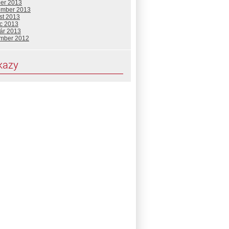
ber 2013
ember 2013
st 2013
c 2013
uár 2013
mber 2012
kazy