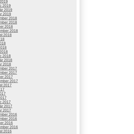
 2019
c 2019
uár 2019
ár 2019
mber 2018
mber 2018
ber 2018
ember 2018
st 2018
018
2018
2018
 2018
c 2018
uár 2018
ár 2018
mber 2017
mber 2017
ber 2017
ember 2017
st 2017
017
2017
2017
c 2017
uár 2017
ár 2017
mber 2016
mber 2016
ber 2016
ember 2016
st 2016