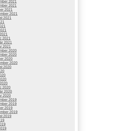
mber 2021
mber 2021
ber 2021
ember 2021
st 2021
021
2021
2021
 2021
c 2021
uár 2021
ár 2021
mber 2020
mber 2020
ber 2020
ember 2020
st 2020
020
2020
2020
 2020
c 2020
uár 2020
ár 2020
mber 2019
mber 2019
ber 2019
ember 2019
st 2019
019
2019
2019