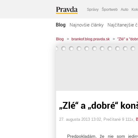
Správy
Športweb
Auto
Kok
Blog
Najnovšie články
Najčítanejšie č
Blog
>
brankof.blog.pravda.sk
>
"Zlé" a "dob
„Zlé“ a „dobré“ kon
27. augusta 2013 13:02
, Prečítané 9 111x,
B
Predpokladám, že nie som jedin