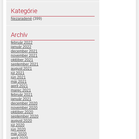
Kategórie
Nezaradené
(399)
Archív
február 2022
január 2022
december 2021
november 2021
október 2021
september 2021
august 2021
júl 2021
jún 2021
máj 2021
apríl 2021
marec 2021
február 2021
január 2021
december 2020
november 2020
október 2020
september 2020
august 2020
júl 2020
jún 2020
máj 2020
apríl 2020