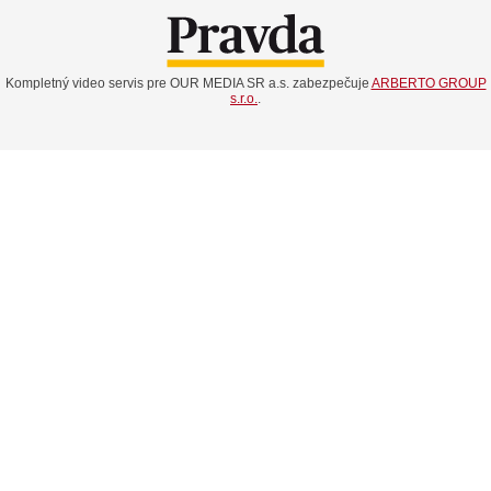
Kompletný video servis pre OUR MEDIA SR a.s. zabezpečuje
ARBERTO GROUP
s.r.o.
.