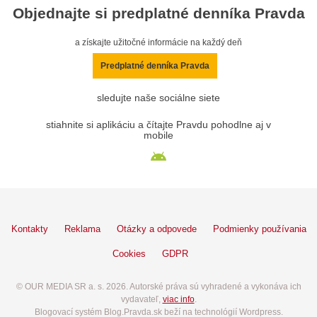
Objednajte si predplatné denníka Pravda
a získajte užitočné informácie na každý deň
Predplatné denníka Pravda
sledujte naše sociálne siete
stiahnite si aplikáciu a čítajte Pravdu pohodlne aj v
mobile
Kontakty
Reklama
Otázky a odpovede
Podmienky používania
Cookies
GDPR
© OUR MEDIA SR a. s. 2026. Autorské práva sú vyhradené a vykonáva ich
vydavateľ,
viac info
.
Blogovací systém Blog.Pravda.sk beží na technológií Wordpress.