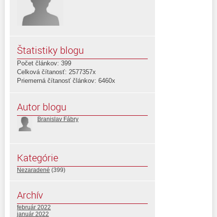
Štatistiky blogu
Počet článkov: 399
Celková čítanosť: 2577357x
Priemerná čítanosť článkov: 6460x
Autor blogu
Branislav Fábry
Kategórie
Nezaradené
(399)
Archív
február 2022
január 2022