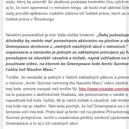
súdu, ktorý by potvrdil, že skutková podstata trestného činu výtržn
aj to, čo som spomenul i v minulom blogu: ak budú mať aktivisti G
súdy porušili aplikáciou ruského zákona ich ľudské práva, nech sa 
ľudské práva v Štrasburgu.
Neveľmi presvedčivé je toto Vaše ďalšie tvrdenie:
„Ďalej pokračuje
dôsledky by mohlo mať ponechanie aktivistov na plošine a ob
Greenpeace doslovne z „mohých násilných akcíí v minulosti.“
organizácia a nenásilie je jedným zo základným princípov jej 
považujem za obzvlášť závažné a trúfalé, najmä vzhľadom na t
používate video, na ktorom do Greenpeace lode Arctic Sunris
ťažšia loď Nisshin Maru.“
Tvrdíte, že nenásilie je jedným z Vašich základných pilierov a prit
s názvom „Arctic Sunrise ramming the Nasshin Maru“ vidno násiln
inej lode, presne naopak než tvrdíte Vy:
http://www.youtube.com/w
na to pozerám z akéhokoľvek hľadiska, ide jednoznačne o násilie a 
napadnutá loď bola ťažšia. Ak je niečo trúfalé a závažné, tak tvrde
inej lode nie je násilím. Niet teda pochýb, že loď Greenpeace sa v m
konania voči inej lodi. Preto keď aj tento rok na plošine Prirazlomnaja
Sunrise protiprávne, mohli u osadenstva plošiny vzniknúť oprávnené
Greenpeace a to aj z ich násilných akcií.