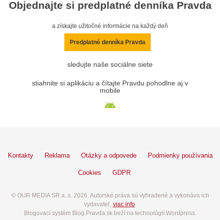
Objednajte si predplatné denníka Pravda
a získajte užitočné informácie na každý deň
Predplatné denníka Pravda
sledujte naše sociálne siete
stiahnite si aplikáciu a čítajte Pravdu pohodlne aj v
mobile
Kontakty
Reklama
Otázky a odpovede
Podmienky používania
Cookies
GDPR
© OUR MEDIA SR a. s. 2026. Autorské práva sú vyhradené a vykonáva ich
vydavateľ,
viac info
.
Blogovací systém Blog.Pravda.sk beží na technológií Wordpress.