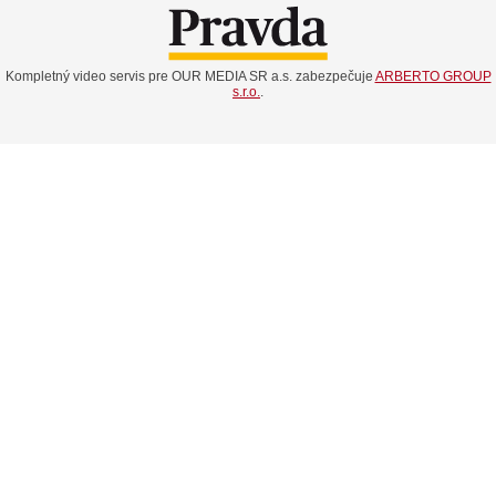
Kompletný video servis pre OUR MEDIA SR a.s. zabezpečuje
ARBERTO GROUP
s.r.o.
.