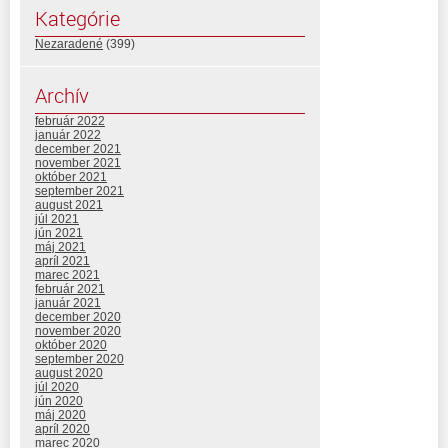
Kategórie
Nezaradené
(399)
Archív
február 2022
január 2022
december 2021
november 2021
október 2021
september 2021
august 2021
júl 2021
jún 2021
máj 2021
apríl 2021
marec 2021
február 2021
január 2021
december 2020
november 2020
október 2020
september 2020
august 2020
júl 2020
jún 2020
máj 2020
apríl 2020
marec 2020