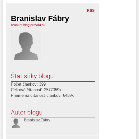
RSS
Branislav Fábry
brankof.blog.pravda.sk
Štatistiky blogu
Počet článkov: 399
Celková čítanosť: 2577059x
Priemerná čítanosť článkov: 6459x
Autor blogu
Branislav Fábry