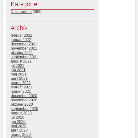
Kategórie
Nezaradené
(399)
Archív
február 2022
január 2022
december 2021
november 2021
október 2021
september 2021
august 2021
júl 2021
jún 2021
máj 2021
apríl 2021
marec 2021
február 2021
január 2021
december 2020
november 2020
október 2020
september 2020
august 2020
júl 2020
jún 2020
máj 2020
apríl 2020
marec 2020