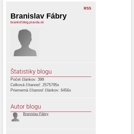
RSS
Branislav Fábry
brankof.blog.pravda.sk
Štatistiky blogu
Počet článkov: 399
Celková čítanosť: 2575795x
Priemerná čítanosť článkov: 6456x
Autor blogu
Branislav Fábry