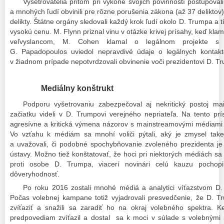
Vyšetrovatelia pritom pri výkone svojich povinností postupovali
a mnohých ľudí obvinili pre rôzne porušenia zákona (až 37 deliktov)
delikty. Štátne orgány sledovali každý krok ľudí okolo D. Trumpa a tí
vysokú cenu. M. Flynn priznal vinu v otázke krivej prísahy, keď kla
veľvyslancom, M. Cohen klamal o legálnom projekte s 
G. Papadopoulos uviedol nepravdivé údaje o legálnych kontakt
v žiadnom prípade nepotvrdzovali obvinenie voči prezidentovi D. 
Mediálny konštrukt
Podporu vyšetrovaniu zabezpečoval aj nekritický postoj ma
začiatku videli v D. Trumpovi verejného nepriateľa. Na tento pr
agresívne a kritická výmena názorov s mainstreamovými médiami s
Vo vzťahu k médiám sa mnohí voliči pýtali, aký je zmysel take
a uvažovali, či podobné spochybňovanie zvoleného prezidenta je 
ústavy. Možno tiež konštatovať, že hoci pri niektorých médiách sa
proti osobe D. Trumpa, viacerí novinári celú kauzu pochopil
dôveryhodnosť.
Po roku 2016 zostali mnohé médiá a analytici víťazstvom D
Počas volebnej kampane totiž vyjadrovali presvedčenie, že D. 
zvíťaziť a snažili sa zaradiť ho na okraj volebného spektra. 
predpovediam zvíťazil a dostal sa k moci v súlade s volebnými p