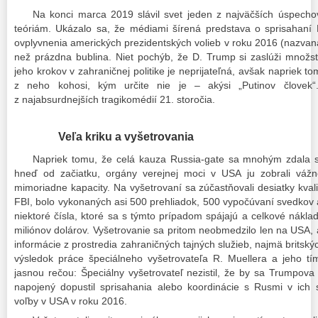
Na konci marca 2019 slávil svet jeden z najväčších úspechov
teóriám. Ukázalo sa, že médiami šírená predstava o sprisahan
ovplyvnenia amerických prezidentských volieb v roku 2016 (nazvaná
než prázdna bublina. Niet pochýb, že D. Trump si zaslúži množst
jeho krokov v zahraničnej politike je neprijateľná, avšak napriek t
z neho kohosi, kým určite nie je – akýsi „Putinov človek“
z najabsurdnejších tragikomédií 21. storočia.
Veľa kriku a vyšetrovania
Napriek tomu, že celá kauza Russia-gate sa mnohým zdala 
hneď od začiatku, orgány verejnej moci v USA ju zobrali vážne
mimoriadne kapacity. Na vyšetrovaní sa zúčastňovali desiatky kval
FBI, bolo vykonaných asi 500 prehliadok, 500 vypočúvaní svedkov a
niektoré čísla, ktoré sa s týmto prípadom spájajú a celkové náklad
miliónov dolárov. Vyšetrovanie sa pritom neobmedzilo len na USA, a
informácie z prostredia zahraničných tajných služieb, najmä britský
výsledok práce špeciálneho vyšetrovateľa R. Muellera a jeho tí
jasnou rečou: Špeciálny vyšetrovateľ nezistil, že by sa Trumpov
napojený dopustil sprisahania alebo koordinácie s Rusmi v ich 
voľby v USA v roku 2016.